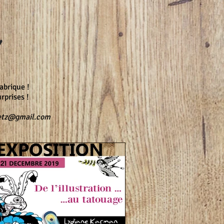
abrique !
rprises !
etz@gmail.com