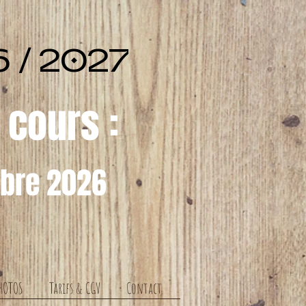
 / 2027
 cours :
mbre 2026
HOTOS
Tarifs & CGV
Contact