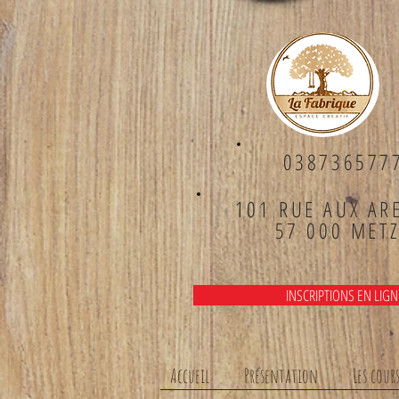
038736577
101 RUE AUX AR
57 000 MET
INSCRIPTIONS EN LIGN
Accueil
Présentation
Les cour