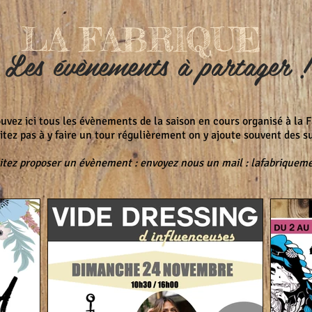
LA FABRIQUE
Les évènements à partager !
uvez ici tous les évènements de la saison en cours organisé à la F
itez pas à y faire un tour régulièrement on y ajoute souvent des su
tez proposer un évènement : envoyez nous un mail :
lafabriquem