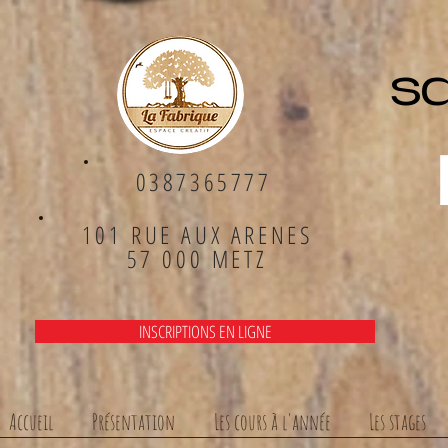
sa
0387365777
101 RUE AUX ARENES
57 000 METZ
INSCRIPTIONS EN LIGNE
Accueil
Présentation
Les cours à l'année
Les stages