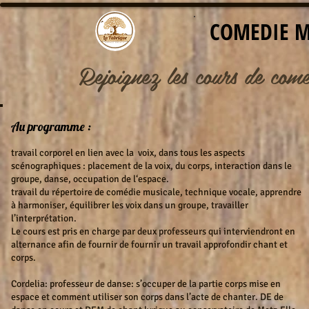
COMEDIE M
Rejoignez les cours
de comé
Au programme :
travail corporel en lien avec la voix, dans tous les aspects
scénographiques : placement de la voix, du corps, interaction dans le
groupe, danse, occupation de l‘espace.
travail du répertoire de comédie musicale, technique vocale, apprendre
à harmoniser, équilibrer les voix dans un groupe, travailler
l’interprétation.
Le cours est pris en charge par deux professeurs qui interviendront en
alternance afin de fournir de fournir un travail approfondir chant et
corps.
Cordelia: professeur de danse: s’occuper de la partie corps mise en
espace et comment utiliser son corps dans l’acte de chanter. DE de