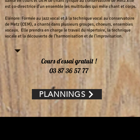
danse en cours et DEM de chant lyrique au conservatoire de Metz.Elle
est co-directrice d’un ensemble les multitudes qui mêle chant et corps.
Elénore: Formée au jazz vocal et à la technique vocal au conservatoire
de Metz (CEM), a chanté dans plusieurs groupes, choeurs, ensembles
vocaux. Elle prendra en charge le travail du répertoire, la technique
vocale et la découverte de l’harmonisation et de l’improvisation.
Cours d'essai gratuit !
03 87 36 57 77
PLANNINGS