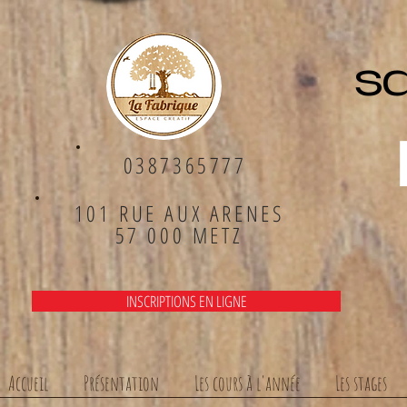
sa
0387365777
101 RUE AUX ARENES
57 000 METZ
INSCRIPTIONS EN LIGNE
Accueil
Présentation
Les cours à l'année
Les stages