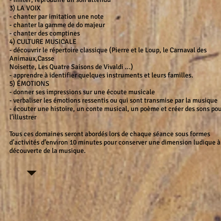
3) LA VOIX
- chanter par imitation une note
- chanter la gamme de do majeur
- chanter des comptines
4) CULTURE MUSICALE
- découvrir le répertoire classique (Pierre et le Loup, le Carnaval des
Animaux,Casse
Noisette, Les Quatre Saisons de Vivaldi ...)
- apprendre à identifier quelques instruments et leurs familles.
5) ÉMOTIONS
- donner ses impressions sur une écoute musicale
- verbaliser les émotions ressentis ou qui sont transmise par la musique
- écouter une histoire, un conte musical, un poème et créer des sons po
l’illustrer
Tous ces domaines seront abordés lors de chaque séance sous formes
d’activités d’environ 10 minutes pour conserver une dimension ludique à
découverte de la musique.