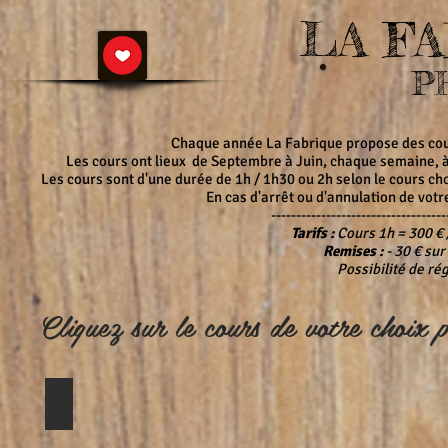
LA F
P
Chaque année La Fabrique propose des cours
Les cours ont lieux de Septembre à Juin, chaque semaine, à
Les cours sont d'une durée de 1h / 1h30 ou 2h selon le cours choi
En cas d'arrêt ou d'annulation de votr
-----------------------------------
Tarifs :
Cours 1h = 300 € 
Remises :
- 30 € sur
Possibilité de rég
Cliquez sur le cours de votre choix 
Initiation Photo