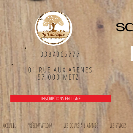
sa
0387365777
101 RUE AUX ARENES
57 000 METZ
INSCRIPTIONS EN LIGNE
Accueil
Présentation
Les cours à l'année
Les stages