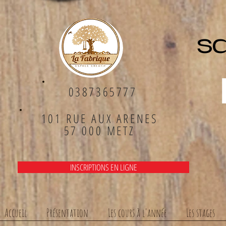
sa
0387365777
101 RUE AUX ARENES
57 000 METZ
INSCRIPTIONS EN LIGNE
Accueil
Présentation
Les cours à l'année
Les stages