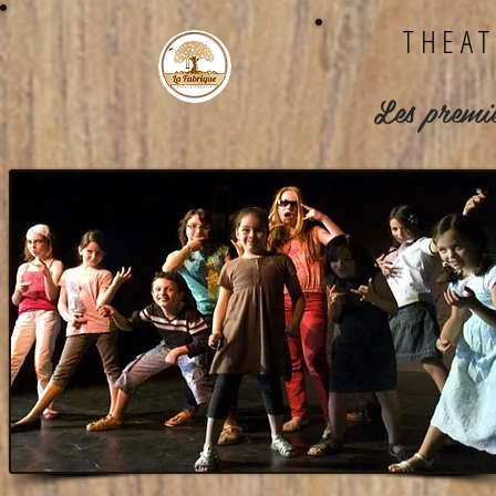
THEAT
Les premie